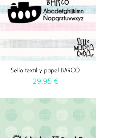
Sello textil y papel BARCO
29,95
€