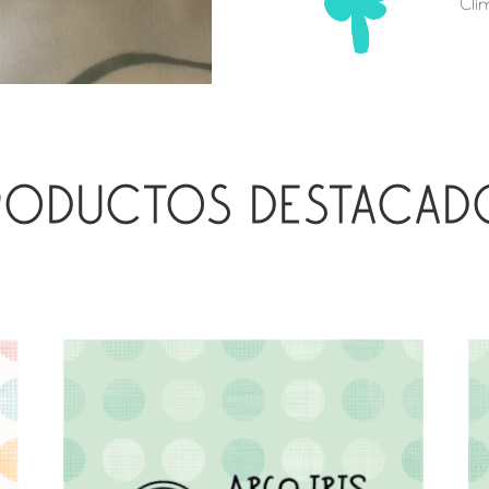
Cli
RODUCTOS DESTACAD