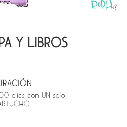
PA Y LIBROS
URACIÓN
00 clics con UN solo
ARTUCHO