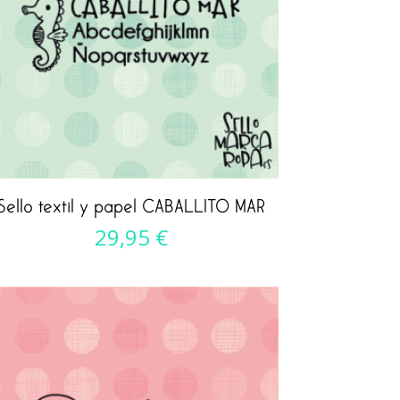
Sello textil y papel CABALLITO MAR
29,95
€