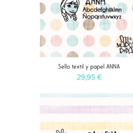
Sello textil y papel ANNA
29,95
€