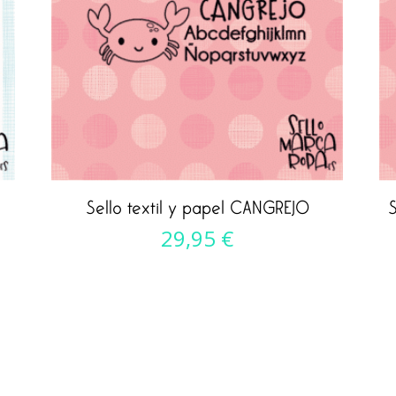
Sello textil y papel CANGREJO
S
29,95
€