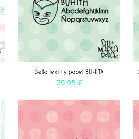
Sello textil y papel BUHÍTA
29,95
€