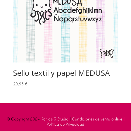
Sello textil y papel MEDUSA
29,95
€
© Copyright 2024.
Par de 3 Studio
|
Condiciones de venta online
|
Política de Privacidad