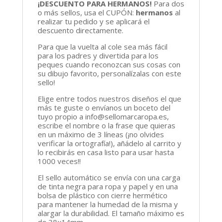
¡DESCUENTO PARA HERMANOS!
Para dos
o más sellos, usa el CUPÓN:
hermanos
al
realizar tu pedido y se aplicará el
descuento directamente.
Para que la vuelta al cole sea más fácil
para los padres y divertida para los
peques cuando reconozcan sus cosas con
su dibujo favorito, personalízalas con este
sello!
Elige entre todos nuestros diseños el que
más te guste o envíanos un boceto del
tuyo propio a info@sellomarcaropa.es,
escribe el nombre o la frase que quieras
en un máximo de 3 líneas (¡no olvides
verificar la ortografía!), añádelo al carrito y
lo recibirás en casa listo para usar hasta
1000 veces!!
El sello automático se envía con una carga
de tinta negra para ropa y papel y en una
bolsa de plástico con cierre hermético
para mantener la humedad de la misma y
alargar la durabilidad. El tamaño máximo es