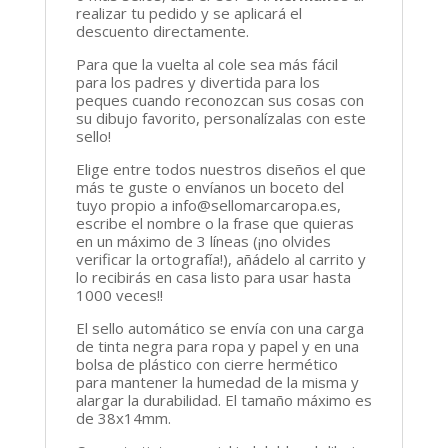
realizar tu pedido y se aplicará el
descuento directamente.
Para que la vuelta al cole sea más fácil
para los padres y divertida para los
peques cuando reconozcan sus cosas con
su dibujo favorito, personalízalas con este
sello!
Elige entre todos nuestros diseños el que
más te guste o envíanos un boceto del
tuyo propio a info@sellomarcaropa.es,
escribe el nombre o la frase que quieras
en un máximo de 3 líneas (¡no olvides
verificar la ortografía!), añádelo al carrito y
lo recibirás en casa listo para usar hasta
1000 veces!!
El sello automático se envía con una carga
de tinta negra para ropa y papel y en una
bolsa de plástico con cierre hermético
para mantener la humedad de la misma y
alargar la durabilidad. El tamaño máximo es
de 38x14mm.