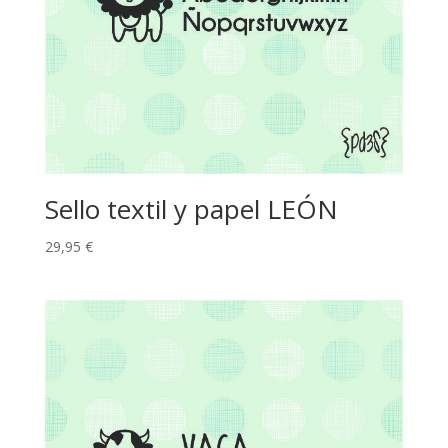
Sello textil y papel LEÓN
29,95
€