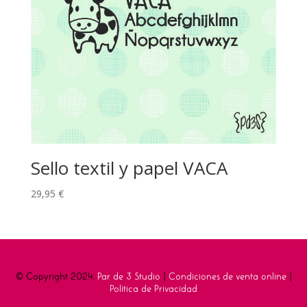
Sello textil y papel VACA
29,95
€
© Copyright 2024.
Par de 3 Studio
|
Condiciones de venta online
|
Política de Privacidad