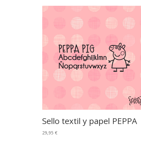
Sello textil y papel PEPPA
29,95
€