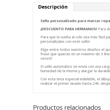
Descripción
Sello personalizado para marcar ropa
¡DESCUENTO PARA HERMANOS!
Para do
Para que la vuelta al cole sea más fácil 
personalízalas con este sello!
Elige entre todos nuestros diseños el qu
frase que quieras en un máximo de 3 líneas
veces!!
El sello automático se envía con una carg
humedad de la misma y alargar la durab
Con esta tinta especial indeleble, el di
realizar el primer lavado hasta 24h. desp
Productos relacionados