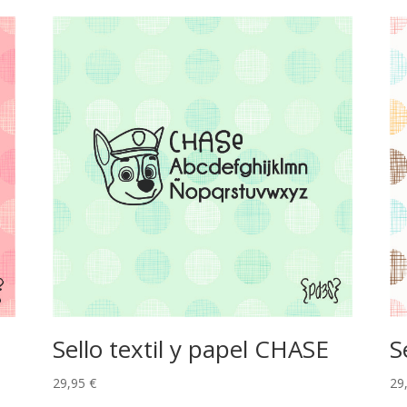
Sello textil y papel CHASE
S
29,95
€
29