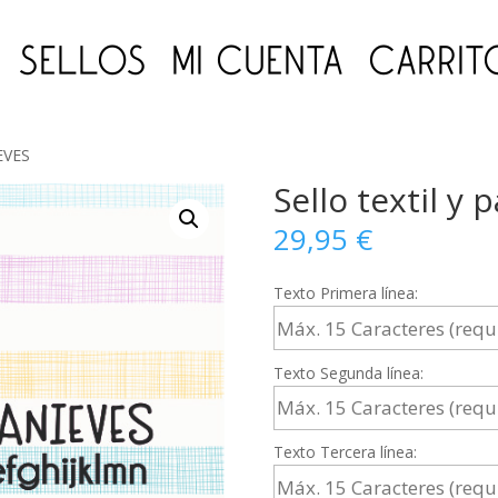
SELLOS
MI CUENTA
CARRIT
IEVES
Sello textil 
29,95
€
Texto Primera línea:
Texto Segunda línea:
Texto Tercera línea: