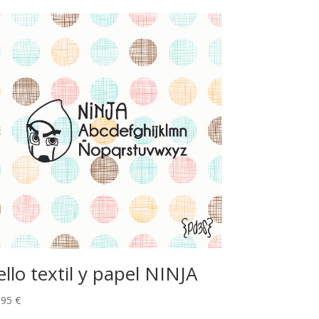
ello textil y papel NINJA
,95
€