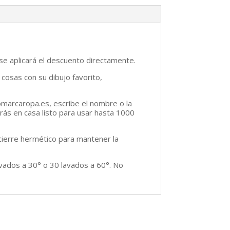
 se aplicará el descuento directamente.
 cosas con su dibujo favorito,
omarcaropa.es, escribe el nombre o la
birás en casa listo para usar hasta 1000
 cierre hermético para mantener la
avados a 30° o 30 lavados a 60°. No