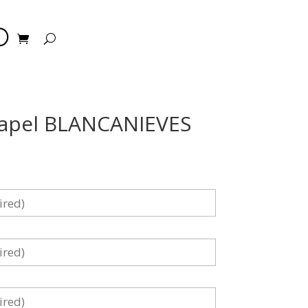
O
y papel BLANCANIEVES