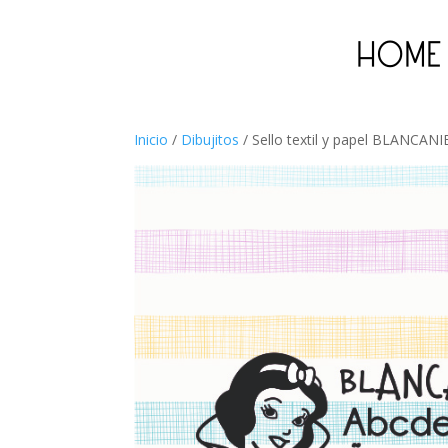
HOME
Inicio
/
Dibujitos
/ Sello textil y papel BLANCAN