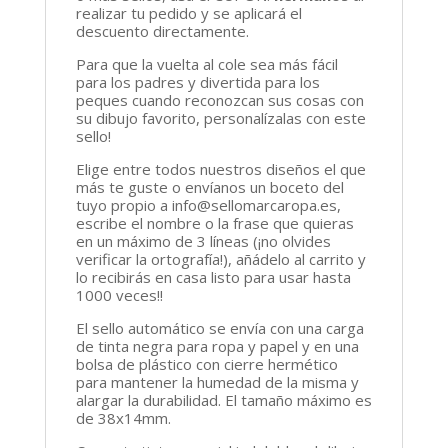
realizar tu pedido y se aplicará el
descuento directamente.
Para que la vuelta al cole sea más fácil
para los padres y divertida para los
peques cuando reconozcan sus cosas con
su dibujo favorito, personalízalas con este
sello!
Elige entre todos nuestros diseños el que
más te guste o envíanos un boceto del
tuyo propio a info@sellomarcaropa.es,
escribe el nombre o la frase que quieras
en un máximo de 3 líneas (¡no olvides
verificar la ortografía!), añádelo al carrito y
lo recibirás en casa listo para usar hasta
1000 veces!!
El sello automático se envía con una carga
de tinta negra para ropa y papel y en una
bolsa de plástico con cierre hermético
para mantener la humedad de la misma y
alargar la durabilidad. El tamaño máximo es
de 38x14mm.