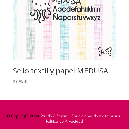
Sello textil y papel MEDUSA
29,95
€
© Copyright 2024.
Par de 3 Studio
|
Condiciones de venta online
|
Política de Privacidad