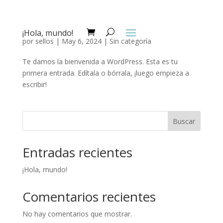
¡Hola, mundo!
por
sellos
|
May 6, 2024
|
Sin categoría
Te damos la bienvenida a WordPress. Esta es tu
primera entrada. Edítala o bórrala, ¡luego empieza a
escribir!
Buscar
Entradas recientes
¡Hola, mundo!
Comentarios recientes
No hay comentarios que mostrar.