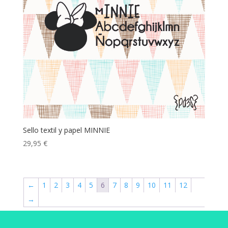
Sello textil y papel MINNIE
29,95
€
←
1
2
3
4
5
6
7
8
9
10
11
12
→