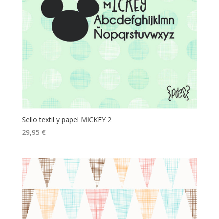
Sello textil y papel MICKEY 2
29,95
€