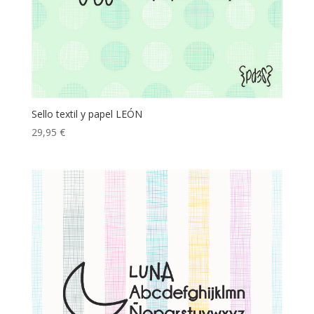
Sello textil y papel LEÓN
29,95
€